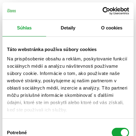
Súhlas
Detaily
O cookies
Táto webstránka používa súbory cookies
Na prispôsobenie obsahu a reklám, poskytovanie funkcií
sociálnych médií a analýzu návštevnosti používame
súbory cookie. Informácie o tom, ako používate naše
webové stránky, poskytujeme aj našim partnerom v
oblasti sociálnych médií, inzercie a analýzy. Títo partneri
môžu príslušné informácie skombinovať s ďalšími
údajmi, ktoré ste im poskytli alebo ktoré od vás získali,
keď ste používali ich služby.
Výber
Potrebné
súhlasu