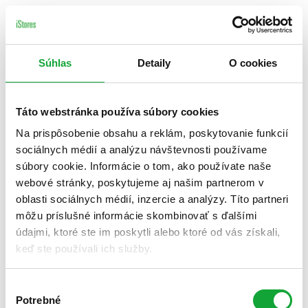
Súhlas
Detaily
O cookies
Táto webstránka používa súbory cookies
Na prispôsobenie obsahu a reklám, poskytovanie funkcií
sociálnych médií a analýzu návštevnosti používame
súbory cookie. Informácie o tom, ako používate naše
webové stránky, poskytujeme aj našim partnerom v
oblasti sociálnych médií, inzercie a analýzy. Títo partneri
môžu príslušné informácie skombinovať s ďalšími
údajmi, ktoré ste im poskytli alebo ktoré od vás získali,
keď ste používali ich služby.
Výber
Potrebné
súhlasu