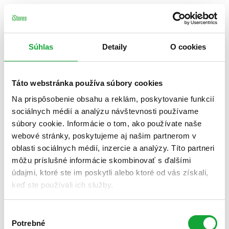
Súhlas
Detaily
O cookies
Táto webstránka používa súbory cookies
Na prispôsobenie obsahu a reklám, poskytovanie funkcií
sociálnych médií a analýzu návštevnosti používame
súbory cookie. Informácie o tom, ako používate naše
webové stránky, poskytujeme aj našim partnerom v
oblasti sociálnych médií, inzercie a analýzy. Títo partneri
môžu príslušné informácie skombinovať s ďalšími
údajmi, ktoré ste im poskytli alebo ktoré od vás získali,
keď ste používali ich služby.
Výber
Potrebné
súhlasu