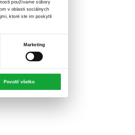
vnosti používame súbory
om v oblasti sociálnych
mi, ktoré ste im poskytli
Marketing
Povoliť všetko