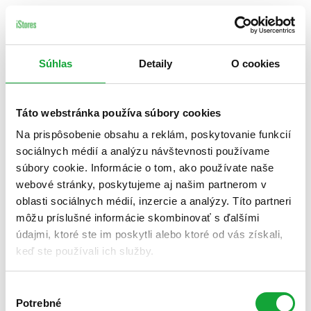
Súhlas
Detaily
O cookies
Táto webstránka používa súbory cookies
Na prispôsobenie obsahu a reklám, poskytovanie funkcií
sociálnych médií a analýzu návštevnosti používame
súbory cookie. Informácie o tom, ako používate naše
webové stránky, poskytujeme aj našim partnerom v
oblasti sociálnych médií, inzercie a analýzy. Títo partneri
môžu príslušné informácie skombinovať s ďalšími
údajmi, ktoré ste im poskytli alebo ktoré od vás získali,
keď ste používali ich služby.
Výber
Potrebné
súhlasu