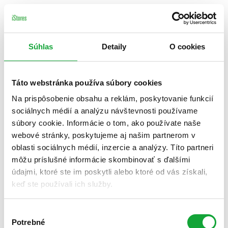
Súhlas
Detaily
O cookies
Táto webstránka používa súbory cookies
Na prispôsobenie obsahu a reklám, poskytovanie funkcií
sociálnych médií a analýzu návštevnosti používame
súbory cookie. Informácie o tom, ako používate naše
webové stránky, poskytujeme aj našim partnerom v
oblasti sociálnych médií, inzercie a analýzy. Títo partneri
môžu príslušné informácie skombinovať s ďalšími
údajmi, ktoré ste im poskytli alebo ktoré od vás získali,
keď ste používali ich služby.
Výber
Potrebné
súhlasu