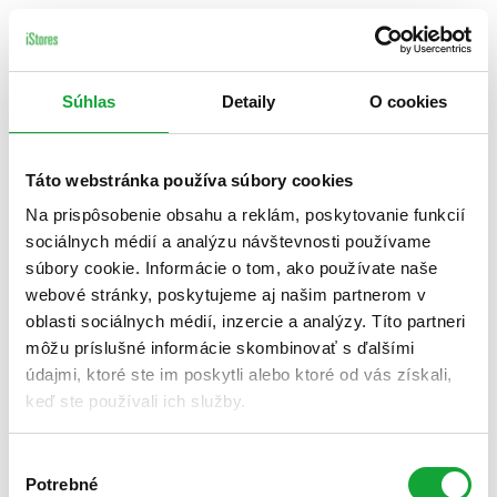
Súhlas
Detaily
O cookies
Táto webstránka používa súbory cookies
Na prispôsobenie obsahu a reklám, poskytovanie funkcií
sociálnych médií a analýzu návštevnosti používame
súbory cookie. Informácie o tom, ako používate naše
webové stránky, poskytujeme aj našim partnerom v
oblasti sociálnych médií, inzercie a analýzy. Títo partneri
môžu príslušné informácie skombinovať s ďalšími
údajmi, ktoré ste im poskytli alebo ktoré od vás získali,
keď ste používali ich služby.
Výber
Potrebné
súhlasu