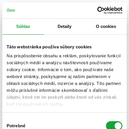
Súhlas
Detaily
O cookies
Táto webstránka používa súbory cookies
Na prispôsobenie obsahu a reklám, poskytovanie funkcií
sociálnych médií a analýzu návštevnosti používame
súbory cookie. Informácie o tom, ako používate naše
webové stránky, poskytujeme aj našim partnerom v
oblasti sociálnych médií, inzercie a analýzy. Títo partneri
môžu príslušné informácie skombinovať s ďalšími
údajmi, ktoré ste im poskytli alebo ktoré od vás získali,
keď ste používali ich služby.
Výber
Potrebné
súhlasu