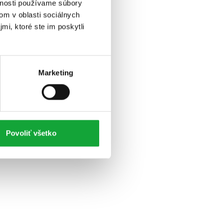
vnosti používame súbory
om v oblasti sociálnych
mi, ktoré ste im poskytli
Marketing
Povoliť všetko