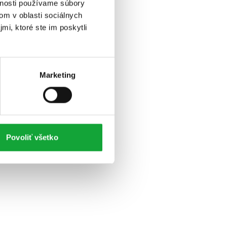
vnosti používame súbory
om v oblasti sociálnych
mi, ktoré ste im poskytli
Marketing
Povoliť všetko