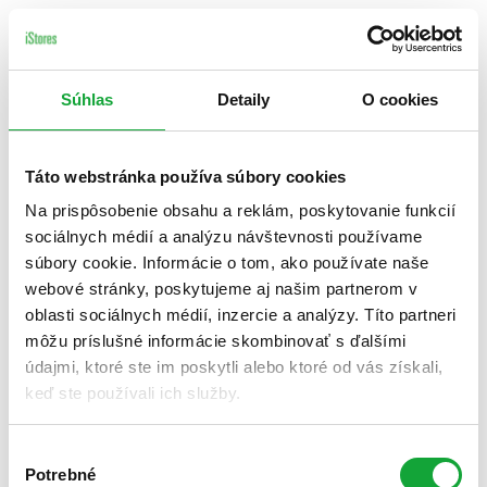
Súhlas
Detaily
O cookies
Táto webstránka používa súbory cookies
Na prispôsobenie obsahu a reklám, poskytovanie funkcií
sociálnych médií a analýzu návštevnosti používame
súbory cookie. Informácie o tom, ako používate naše
webové stránky, poskytujeme aj našim partnerom v
oblasti sociálnych médií, inzercie a analýzy. Títo partneri
môžu príslušné informácie skombinovať s ďalšími
údajmi, ktoré ste im poskytli alebo ktoré od vás získali,
keď ste používali ich služby.
Výber
Potrebné
súhlasu