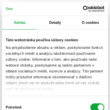
Súhlas
Detaily
O cookies
Táto webstránka používa súbory cookies
Na prispôsobenie obsahu a reklám, poskytovanie funkcií
sociálnych médií a analýzu návštevnosti používame
súbory cookie. Informácie o tom, ako používate naše
webové stránky, poskytujeme aj našim partnerom v
oblasti sociálnych médií, inzercie a analýzy. Títo partneri
môžu príslušné informácie skombinovať s ďalšími
údajmi, ktoré ste im poskytli alebo ktoré od vás získali,
keď ste používali ich služby.
Výber
Potrebné
súhlasu