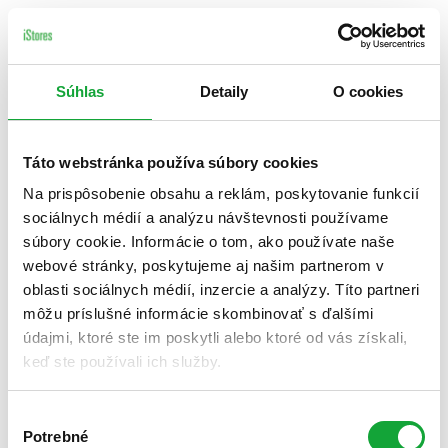
Súhlas
Detaily
O cookies
Táto webstránka používa súbory cookies
Na prispôsobenie obsahu a reklám, poskytovanie funkcií
sociálnych médií a analýzu návštevnosti používame
súbory cookie. Informácie o tom, ako používate naše
webové stránky, poskytujeme aj našim partnerom v
oblasti sociálnych médií, inzercie a analýzy. Títo partneri
môžu príslušné informácie skombinovať s ďalšími
údajmi, ktoré ste im poskytli alebo ktoré od vás získali,
keď ste používali ich služby.
Výber
Potrebné
súhlasu