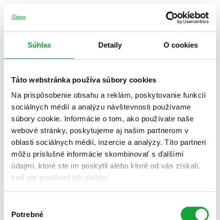
Súhlas
Detaily
O cookies
Táto webstránka používa súbory cookies
Na prispôsobenie obsahu a reklám, poskytovanie funkcií
sociálnych médií a analýzu návštevnosti používame
súbory cookie. Informácie o tom, ako používate naše
webové stránky, poskytujeme aj našim partnerom v
oblasti sociálnych médií, inzercie a analýzy. Títo partneri
môžu príslušné informácie skombinovať s ďalšími
údajmi, ktoré ste im poskytli alebo ktoré od vás získali,
keď ste používali ich služby.
Výber
Potrebné
súhlasu