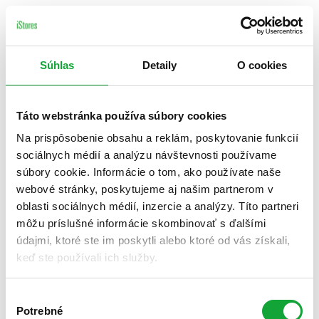
Súhlas
Detaily
O cookies
Táto webstránka používa súbory cookies
Na prispôsobenie obsahu a reklám, poskytovanie funkcií
sociálnych médií a analýzu návštevnosti používame
súbory cookie. Informácie o tom, ako používate naše
webové stránky, poskytujeme aj našim partnerom v
oblasti sociálnych médií, inzercie a analýzy. Títo partneri
môžu príslušné informácie skombinovať s ďalšími
údajmi, ktoré ste im poskytli alebo ktoré od vás získali,
keď ste používali ich služby.
Výber
Potrebné
súhlasu