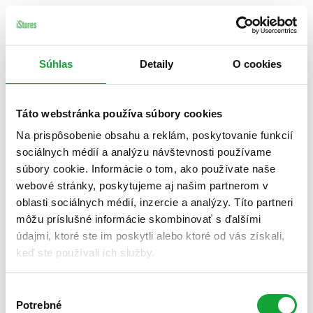
Súhlas
Detaily
O cookies
Táto webstránka používa súbory cookies
Na prispôsobenie obsahu a reklám, poskytovanie funkcií
sociálnych médií a analýzu návštevnosti používame
súbory cookie. Informácie o tom, ako používate naše
webové stránky, poskytujeme aj našim partnerom v
oblasti sociálnych médií, inzercie a analýzy. Títo partneri
môžu príslušné informácie skombinovať s ďalšími
údajmi, ktoré ste im poskytli alebo ktoré od vás získali,
keď ste používali ich služby.
Výber
Potrebné
súhlasu