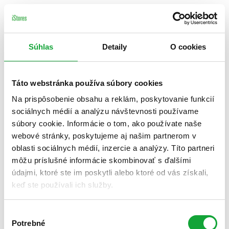
Súhlas
Detaily
O cookies
Táto webstránka používa súbory cookies
Na prispôsobenie obsahu a reklám, poskytovanie funkcií
sociálnych médií a analýzu návštevnosti používame
súbory cookie. Informácie o tom, ako používate naše
webové stránky, poskytujeme aj našim partnerom v
oblasti sociálnych médií, inzercie a analýzy. Títo partneri
môžu príslušné informácie skombinovať s ďalšími
údajmi, ktoré ste im poskytli alebo ktoré od vás získali,
keď ste používali ich služby.
Výber
Potrebné
súhlasu