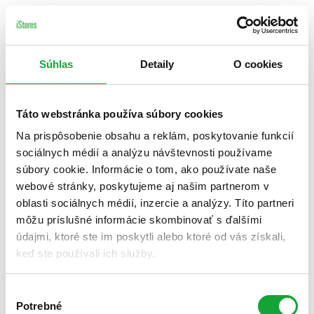
Súhlas
Detaily
O cookies
Táto webstránka používa súbory cookies
Na prispôsobenie obsahu a reklám, poskytovanie funkcií
sociálnych médií a analýzu návštevnosti používame
súbory cookie. Informácie o tom, ako používate naše
webové stránky, poskytujeme aj našim partnerom v
oblasti sociálnych médií, inzercie a analýzy. Títo partneri
môžu príslušné informácie skombinovať s ďalšími
údajmi, ktoré ste im poskytli alebo ktoré od vás získali,
keď ste používali ich služby.
Výber
Potrebné
súhlasu