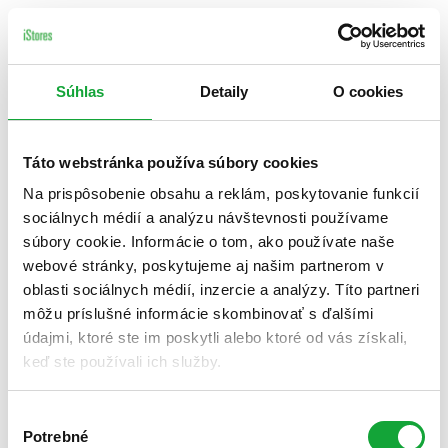
Súhlas
Detaily
O cookies
Táto webstránka používa súbory cookies
Na prispôsobenie obsahu a reklám, poskytovanie funkcií
sociálnych médií a analýzu návštevnosti používame
súbory cookie. Informácie o tom, ako používate naše
webové stránky, poskytujeme aj našim partnerom v
oblasti sociálnych médií, inzercie a analýzy. Títo partneri
môžu príslušné informácie skombinovať s ďalšími
údajmi, ktoré ste im poskytli alebo ktoré od vás získali,
keď ste používali ich služby.
Výber
Potrebné
súhlasu