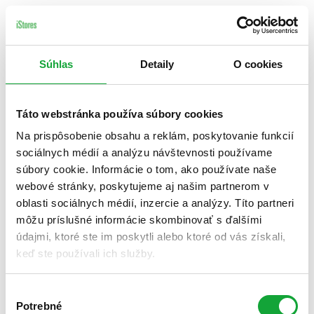
Súhlas
Detaily
O cookies
Táto webstránka používa súbory cookies
Na prispôsobenie obsahu a reklám, poskytovanie funkcií
sociálnych médií a analýzu návštevnosti používame
súbory cookie. Informácie o tom, ako používate naše
webové stránky, poskytujeme aj našim partnerom v
oblasti sociálnych médií, inzercie a analýzy. Títo partneri
môžu príslušné informácie skombinovať s ďalšími
údajmi, ktoré ste im poskytli alebo ktoré od vás získali,
keď ste používali ich služby.
Výber
Potrebné
súhlasu