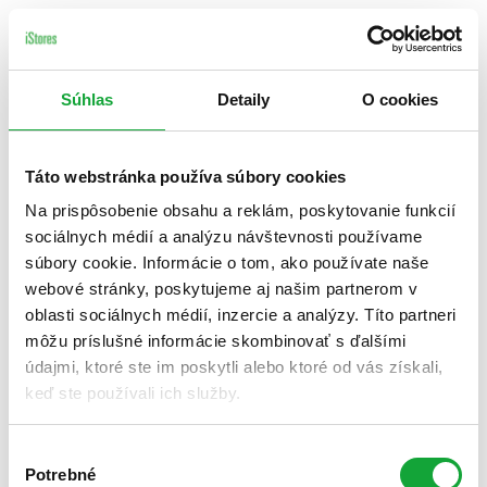
Súhlas
Detaily
O cookies
Táto webstránka používa súbory cookies
Na prispôsobenie obsahu a reklám, poskytovanie funkcií
sociálnych médií a analýzu návštevnosti používame
súbory cookie. Informácie o tom, ako používate naše
webové stránky, poskytujeme aj našim partnerom v
oblasti sociálnych médií, inzercie a analýzy. Títo partneri
môžu príslušné informácie skombinovať s ďalšími
údajmi, ktoré ste im poskytli alebo ktoré od vás získali,
keď ste používali ich služby.
Výber
Potrebné
súhlasu