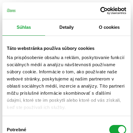
Súhlas
Detaily
O cookies
Táto webstránka používa súbory cookies
Na prispôsobenie obsahu a reklám, poskytovanie funkcií
sociálnych médií a analýzu návštevnosti používame
súbory cookie. Informácie o tom, ako používate naše
webové stránky, poskytujeme aj našim partnerom v
oblasti sociálnych médií, inzercie a analýzy. Títo partneri
môžu príslušné informácie skombinovať s ďalšími
údajmi, ktoré ste im poskytli alebo ktoré od vás získali,
keď ste používali ich služby.
Výber
Potrebné
súhlasu