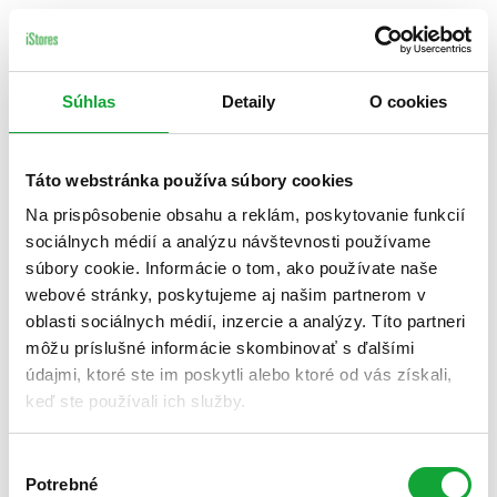
Súhlas
Detaily
O cookies
Táto webstránka používa súbory cookies
Na prispôsobenie obsahu a reklám, poskytovanie funkcií
sociálnych médií a analýzu návštevnosti používame
súbory cookie. Informácie o tom, ako používate naše
webové stránky, poskytujeme aj našim partnerom v
oblasti sociálnych médií, inzercie a analýzy. Títo partneri
môžu príslušné informácie skombinovať s ďalšími
údajmi, ktoré ste im poskytli alebo ktoré od vás získali,
keď ste používali ich služby.
Výber
Potrebné
súhlasu