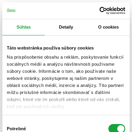
Súhlas
Detaily
O cookies
Táto webstránka používa súbory cookies
Na prispôsobenie obsahu a reklám, poskytovanie funkcií
sociálnych médií a analýzu návštevnosti používame
súbory cookie. Informácie o tom, ako používate naše
webové stránky, poskytujeme aj našim partnerom v
oblasti sociálnych médií, inzercie a analýzy. Títo partneri
môžu príslušné informácie skombinovať s ďalšími
údajmi, ktoré ste im poskytli alebo ktoré od vás získali,
keď ste používali ich služby.
Výber
Potrebné
súhlasu