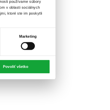
vnosti používame súbory
om v oblasti sociálnych
mi, ktoré ste im poskytli
Marketing
Povoliť všetko