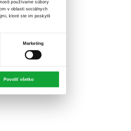
vnosti používame súbory
om v oblasti sociálnych
mi, ktoré ste im poskytli
Marketing
Povoliť všetko