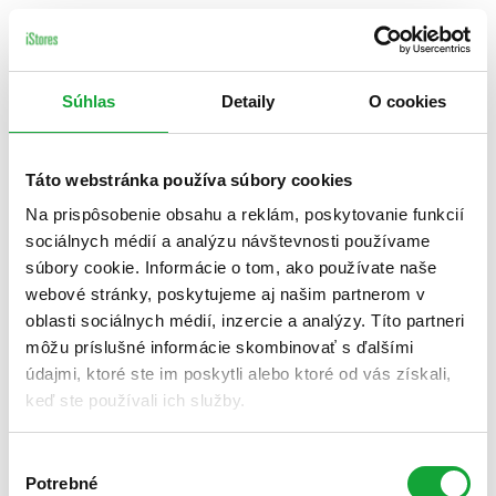
Súhlas
Detaily
O cookies
Táto webstránka používa súbory cookies
Na prispôsobenie obsahu a reklám, poskytovanie funkcií
sociálnych médií a analýzu návštevnosti používame
súbory cookie. Informácie o tom, ako používate naše
webové stránky, poskytujeme aj našim partnerom v
oblasti sociálnych médií, inzercie a analýzy. Títo partneri
môžu príslušné informácie skombinovať s ďalšími
údajmi, ktoré ste im poskytli alebo ktoré od vás získali,
keď ste používali ich služby.
Výber
Potrebné
súhlasu