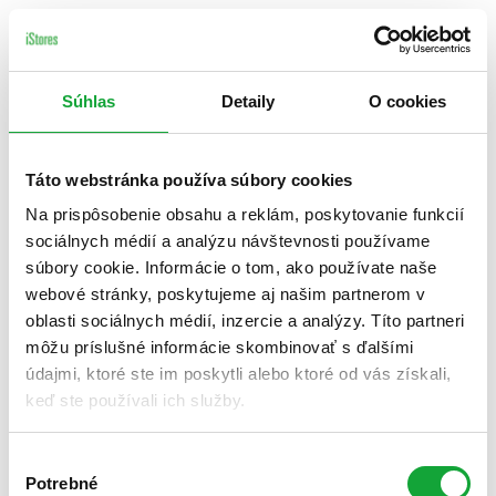
Súhlas
Detaily
O cookies
Táto webstránka používa súbory cookies
Na prispôsobenie obsahu a reklám, poskytovanie funkcií
sociálnych médií a analýzu návštevnosti používame
súbory cookie. Informácie o tom, ako používate naše
webové stránky, poskytujeme aj našim partnerom v
oblasti sociálnych médií, inzercie a analýzy. Títo partneri
môžu príslušné informácie skombinovať s ďalšími
údajmi, ktoré ste im poskytli alebo ktoré od vás získali,
keď ste používali ich služby.
Výber
Potrebné
súhlasu