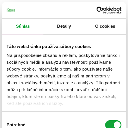
Súhlas
Detaily
O cookies
Táto webstránka používa súbory cookies
Na prispôsobenie obsahu a reklám, poskytovanie funkcií
sociálnych médií a analýzu návštevnosti používame
súbory cookie. Informácie o tom, ako používate naše
webové stránky, poskytujeme aj našim partnerom v
oblasti sociálnych médií, inzercie a analýzy. Títo partneri
môžu príslušné informácie skombinovať s ďalšími
údajmi, ktoré ste im poskytli alebo ktoré od vás získali,
keď ste používali ich služby.
Výber
Potrebné
súhlasu