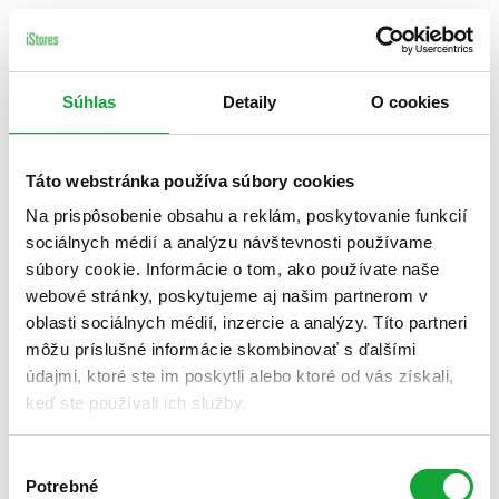
Súhlas
Detaily
O cookies
Táto webstránka používa súbory cookies
Na prispôsobenie obsahu a reklám, poskytovanie funkcií
sociálnych médií a analýzu návštevnosti používame
súbory cookie. Informácie o tom, ako používate naše
webové stránky, poskytujeme aj našim partnerom v
oblasti sociálnych médií, inzercie a analýzy. Títo partneri
môžu príslušné informácie skombinovať s ďalšími
údajmi, ktoré ste im poskytli alebo ktoré od vás získali,
keď ste používali ich služby.
Výber
Potrebné
súhlasu