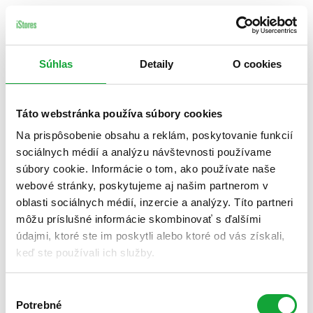
Súhlas
Detaily
O cookies
Táto webstránka používa súbory cookies
Na prispôsobenie obsahu a reklám, poskytovanie funkcií
sociálnych médií a analýzu návštevnosti používame
súbory cookie. Informácie o tom, ako používate naše
webové stránky, poskytujeme aj našim partnerom v
oblasti sociálnych médií, inzercie a analýzy. Títo partneri
môžu príslušné informácie skombinovať s ďalšími
údajmi, ktoré ste im poskytli alebo ktoré od vás získali,
keď ste používali ich služby.
Výber
Potrebné
súhlasu