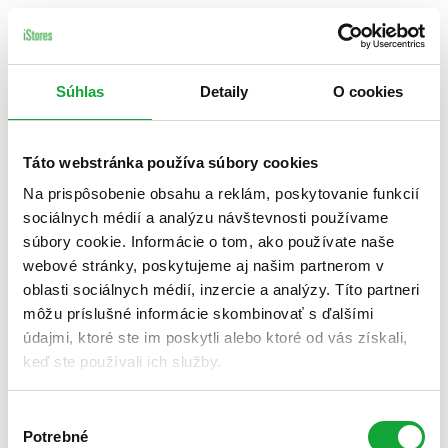
Súhlas
Detaily
O cookies
Táto webstránka používa súbory cookies
Na prispôsobenie obsahu a reklám, poskytovanie funkcií
sociálnych médií a analýzu návštevnosti používame
súbory cookie. Informácie o tom, ako používate naše
webové stránky, poskytujeme aj našim partnerom v
oblasti sociálnych médií, inzercie a analýzy. Títo partneri
môžu príslušné informácie skombinovať s ďalšími
údajmi, ktoré ste im poskytli alebo ktoré od vás získali,
keď ste používali ich služby.
Výber
Potrebné
súhlasu