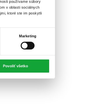
vnosti používame súbory
om v oblasti sociálnych
mi, ktoré ste im poskytli
Marketing
Povoliť všetko