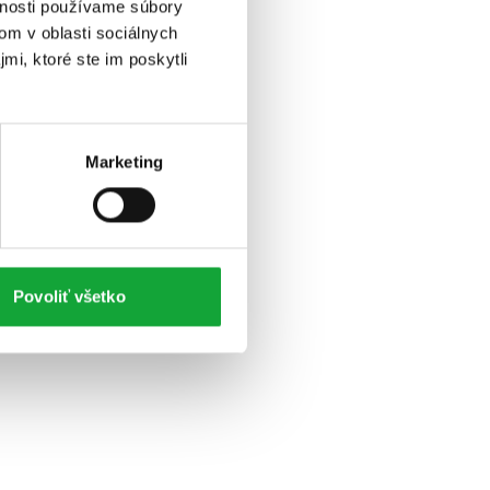
vnosti používame súbory
om v oblasti sociálnych
mi, ktoré ste im poskytli
Marketing
Povoliť všetko