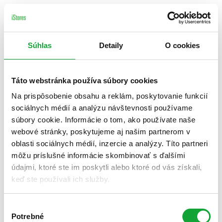
Súhlas
Detaily
O cookies
Táto webstránka používa súbory cookies
Na prispôsobenie obsahu a reklám, poskytovanie funkcií
sociálnych médií a analýzu návštevnosti používame
súbory cookie. Informácie o tom, ako používate naše
webové stránky, poskytujeme aj našim partnerom v
oblasti sociálnych médií, inzercie a analýzy. Títo partneri
môžu príslušné informácie skombinovať s ďalšími
údajmi, ktoré ste im poskytli alebo ktoré od vás získali,
keď ste používali ich služby.
Výber
Potrebné
súhlasu