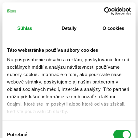
Súhlas
Detaily
O cookies
Táto webstránka používa súbory cookies
Na prispôsobenie obsahu a reklám, poskytovanie funkcií
sociálnych médií a analýzu návštevnosti používame
súbory cookie. Informácie o tom, ako používate naše
webové stránky, poskytujeme aj našim partnerom v
oblasti sociálnych médií, inzercie a analýzy. Títo partneri
môžu príslušné informácie skombinovať s ďalšími
údajmi, ktoré ste im poskytli alebo ktoré od vás získali,
keď ste používali ich služby.
Výber
Potrebné
súhlasu