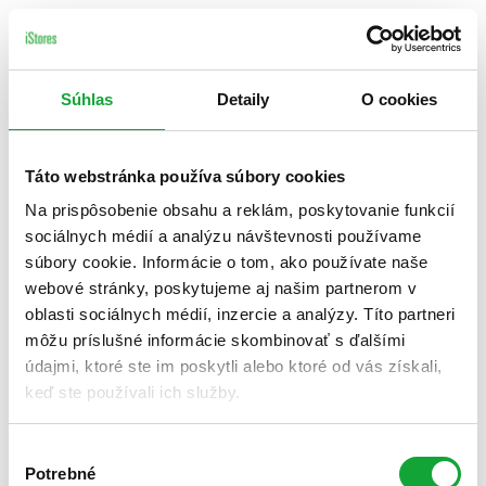
Súhlas
Detaily
O cookies
Táto webstránka používa súbory cookies
Na prispôsobenie obsahu a reklám, poskytovanie funkcií
sociálnych médií a analýzu návštevnosti používame
súbory cookie. Informácie o tom, ako používate naše
webové stránky, poskytujeme aj našim partnerom v
oblasti sociálnych médií, inzercie a analýzy. Títo partneri
môžu príslušné informácie skombinovať s ďalšími
údajmi, ktoré ste im poskytli alebo ktoré od vás získali,
keď ste používali ich služby.
Výber
Potrebné
súhlasu