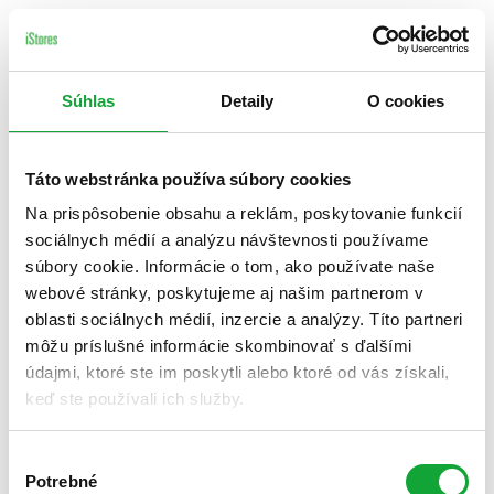
Súhlas
Detaily
O cookies
Táto webstránka používa súbory cookies
Na prispôsobenie obsahu a reklám, poskytovanie funkcií
sociálnych médií a analýzu návštevnosti používame
súbory cookie. Informácie o tom, ako používate naše
webové stránky, poskytujeme aj našim partnerom v
oblasti sociálnych médií, inzercie a analýzy. Títo partneri
môžu príslušné informácie skombinovať s ďalšími
údajmi, ktoré ste im poskytli alebo ktoré od vás získali,
keď ste používali ich služby.
Výber
Potrebné
súhlasu