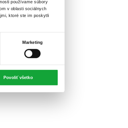
vnosti používame súbory
om v oblasti sociálnych
mi, ktoré ste im poskytli
Marketing
Povoliť všetko