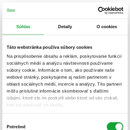
Súhlas
Detaily
O cookies
Táto webstránka používa súbory cookies
Na prispôsobenie obsahu a reklám, poskytovanie funkcií
sociálnych médií a analýzu návštevnosti používame
súbory cookie. Informácie o tom, ako používate naše
webové stránky, poskytujeme aj našim partnerom v
oblasti sociálnych médií, inzercie a analýzy. Títo partneri
môžu príslušné informácie skombinovať s ďalšími
údajmi, ktoré ste im poskytli alebo ktoré od vás získali,
keď ste používali ich služby.
Výber
Potrebné
súhlasu