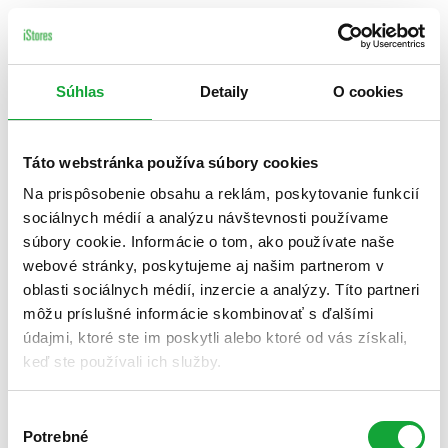
Súhlas
Detaily
O cookies
Táto webstránka používa súbory cookies
Na prispôsobenie obsahu a reklám, poskytovanie funkcií
sociálnych médií a analýzu návštevnosti používame
súbory cookie. Informácie o tom, ako používate naše
webové stránky, poskytujeme aj našim partnerom v
oblasti sociálnych médií, inzercie a analýzy. Títo partneri
môžu príslušné informácie skombinovať s ďalšími
údajmi, ktoré ste im poskytli alebo ktoré od vás získali,
keď ste používali ich služby.
Výber
Potrebné
súhlasu