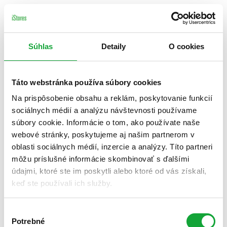
Súhlas
Detaily
O cookies
Táto webstránka používa súbory cookies
Na prispôsobenie obsahu a reklám, poskytovanie funkcií
sociálnych médií a analýzu návštevnosti používame
súbory cookie. Informácie o tom, ako používate naše
webové stránky, poskytujeme aj našim partnerom v
oblasti sociálnych médií, inzercie a analýzy. Títo partneri
môžu príslušné informácie skombinovať s ďalšími
údajmi, ktoré ste im poskytli alebo ktoré od vás získali,
keď ste používali ich služby.
Výber
Potrebné
súhlasu