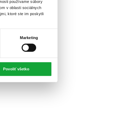
vnosti používame súbory
om v oblasti sociálnych
mi, ktoré ste im poskytli
Marketing
Povoliť všetko