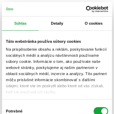
Súhlas
Detaily
O cookies
Táto webstránka používa súbory cookies
Na prispôsobenie obsahu a reklám, poskytovanie funkcií
sociálnych médií a analýzu návštevnosti používame
súbory cookie. Informácie o tom, ako používate naše
webové stránky, poskytujeme aj našim partnerom v
oblasti sociálnych médií, inzercie a analýzy. Títo partneri
môžu príslušné informácie skombinovať s ďalšími
údajmi, ktoré ste im poskytli alebo ktoré od vás získali,
keď ste používali ich služby.
Výber
Potrebné
súhlasu