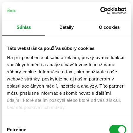
Súhlas
Detaily
O cookies
Táto webstránka používa súbory cookies
Na prispôsobenie obsahu a reklám, poskytovanie funkcií
sociálnych médií a analýzu návštevnosti používame
súbory cookie. Informácie o tom, ako používate naše
webové stránky, poskytujeme aj našim partnerom v
oblasti sociálnych médií, inzercie a analýzy. Títo partneri
môžu príslušné informácie skombinovať s ďalšími
údajmi, ktoré ste im poskytli alebo ktoré od vás získali,
keď ste používali ich služby.
Výber
Potrebné
súhlasu