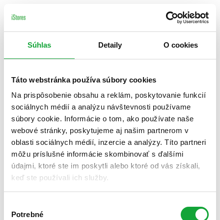
Súhlas
Detaily
O cookies
Táto webstránka používa súbory cookies
Na prispôsobenie obsahu a reklám, poskytovanie funkcií
sociálnych médií a analýzu návštevnosti používame
súbory cookie. Informácie o tom, ako používate naše
webové stránky, poskytujeme aj našim partnerom v
oblasti sociálnych médií, inzercie a analýzy. Títo partneri
môžu príslušné informácie skombinovať s ďalšími
údajmi, ktoré ste im poskytli alebo ktoré od vás získali,
keď ste používali ich služby.
Výber
Potrebné
súhlasu