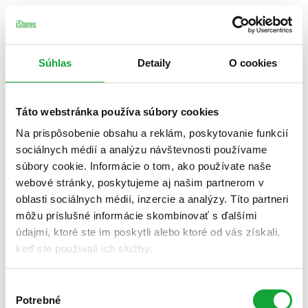
Súhlas
Detaily
O cookies
Táto webstránka používa súbory cookies
Na prispôsobenie obsahu a reklám, poskytovanie funkcií
sociálnych médií a analýzu návštevnosti používame
súbory cookie. Informácie o tom, ako používate naše
webové stránky, poskytujeme aj našim partnerom v
oblasti sociálnych médií, inzercie a analýzy. Títo partneri
môžu príslušné informácie skombinovať s ďalšími
údajmi, ktoré ste im poskytli alebo ktoré od vás získali,
keď ste používali ich služby.
Výber
Potrebné
súhlasu