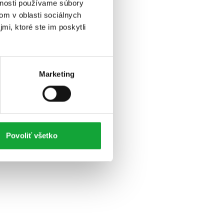
vnosti používame súbory
om v oblasti sociálnych
mi, ktoré ste im poskytli
Marketing
Povoliť všetko