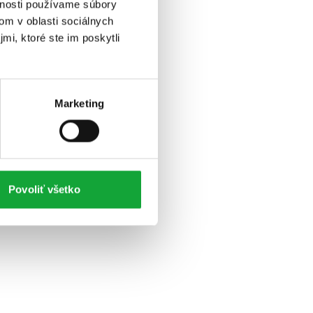
vnosti používame súbory
om v oblasti sociálnych
mi, ktoré ste im poskytli
Marketing
Povoliť všetko