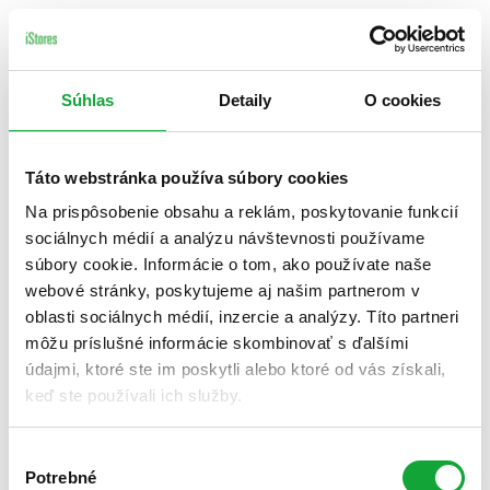
Súhlas
Detaily
O cookies
Táto webstránka používa súbory cookies
Na prispôsobenie obsahu a reklám, poskytovanie funkcií
sociálnych médií a analýzu návštevnosti používame
súbory cookie. Informácie o tom, ako používate naše
webové stránky, poskytujeme aj našim partnerom v
oblasti sociálnych médií, inzercie a analýzy. Títo partneri
môžu príslušné informácie skombinovať s ďalšími
údajmi, ktoré ste im poskytli alebo ktoré od vás získali,
keď ste používali ich služby.
Výber
Potrebné
súhlasu